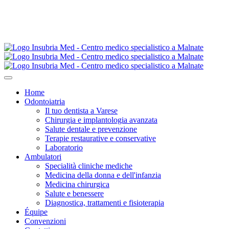
Home
Odontoiatria
Il tuo dentista a Varese
Chirurgia e implantologia avanzata
Salute dentale e prevenzione
Terapie restaurative e conservative
Laboratorio
Ambulatori
Specialità cliniche mediche
Medicina della donna e dell'infanzia
Medicina chirurgica
Salute e benessere
Diagnostica, trattamenti e fisioterapia
Équipe
Convenzioni