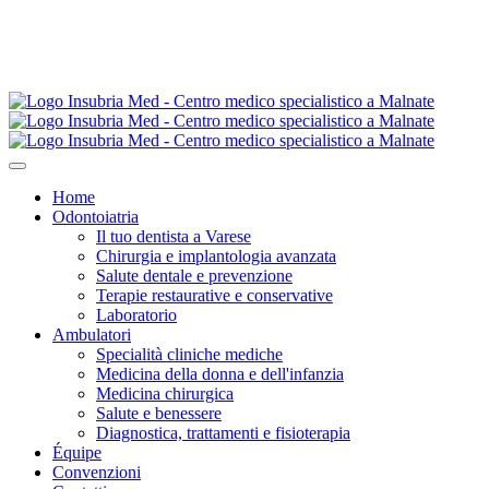
Home
Odontoiatria
Il tuo dentista a Varese
Chirurgia e implantologia avanzata
Salute dentale e prevenzione
Terapie restaurative e conservative
Laboratorio
Ambulatori
Specialità cliniche mediche
Medicina della donna e dell'infanzia
Medicina chirurgica
Salute e benessere
Diagnostica, trattamenti e fisioterapia
Équipe
Convenzioni